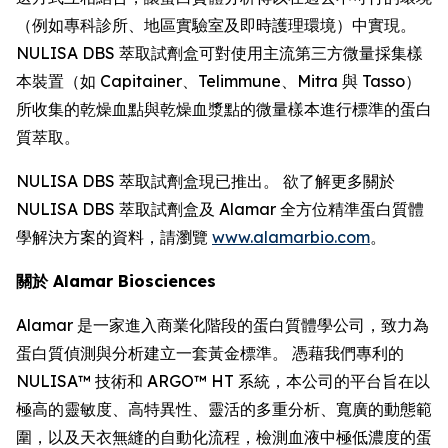
（例如專科診所、地區實驗室及即時護理環境）中實現。
NULISA DBS 萃取試劑盒可對使用主流第三方微量採集樣
本裝置（如 Capitainer、Telimmune、Mitra 與 Tasso）
所收集的乾燥血點與乾燥血漿點的微量樣本進行標準的蛋白
質萃取。
NULISA DBS 萃取試劑盒現已推出。 欲了解更多關於
NULISA DBS 萃取試劑盒及 Alamar 全方位精準蛋白質體
學解決方案的資料，請瀏覽
www.alamarbio.com
。
關於 Alamar Biosciences
Alamar 是一家進入商業化階段的蛋白質體學公司，致力為
蛋白質偵測與分析建立一套黃金標準。 憑藉我們專利的
NULISA™ 技術和 ARGO™ HT 系統，本公司的平台旨在以
極高的靈敏度、高特異性、靈活的多重分析、寬廣的動態範
圍，以及天衣無縫的自動化流程，檢測血液中極低濃度的蛋