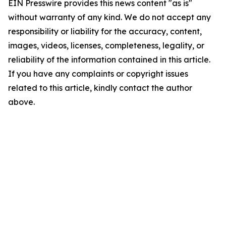
EIN Presswire provides this news content "as is"
without warranty of any kind. We do not accept any
responsibility or liability for the accuracy, content,
images, videos, licenses, completeness, legality, or
reliability of the information contained in this article.
If you have any complaints or copyright issues
related to this article, kindly contact the author
above.