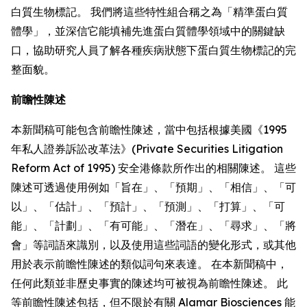
白質生物標記。 我們將這些特性組合稱之為「精準蛋白質
體學」，並深信它能填補先進蛋白質體學領域中的關鍵缺
口，協助研究人員了解各種疾病狀態下蛋白質生物標記的完
整面貌。
前瞻性陳述
本新聞稿可能包含前瞻性陳述，當中包括根據美國《1995
年私人證券訴訟改革法》(Private Securities Litigation
Reform Act of 1995) 安全港條款所作出的相關陳述。 這些
陳述可透過使用例如「旨在」、「預期」、「相信」、「可
以」、「估計」、「預計」、「預測」、「打算」、「可
能」、「計劃」、「有可能」、「潛在」、「尋求」、「將
會」等詞語來識別，以及使用這些詞語的變化形式，或其他
用於表示前瞻性陳述的類似詞句來表達。 在本新聞稿中，
任何此類並非歷史事實的陳述均可被視為前瞻性陳述。 此
等前瞻性陳述包括，但不限於有關 Alamar Biosciences 能