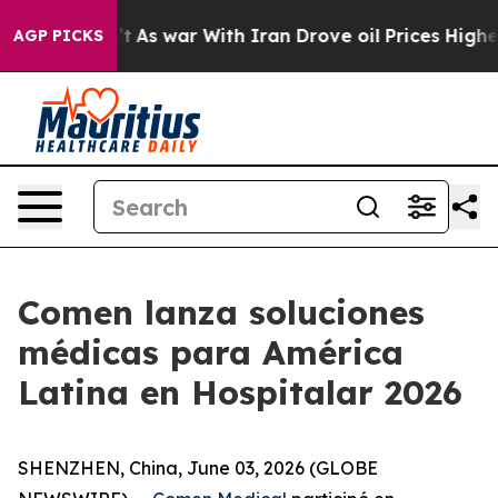
t Didn’t
As war With Iran Drove oil Prices Higher, Tr
AGP PICKS
Comen lanza soluciones
médicas para América
Latina en Hospitalar 2026
SHENZHEN, China, June 03, 2026 (GLOBE