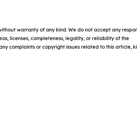
 without warranty of any kind. We do not accept any respons
os, licenses, completeness, legality, or reliability of the
any complaints or copyright issues related to this article, k