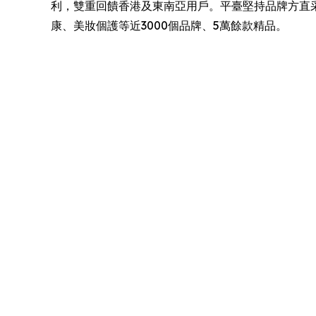
利，雙重回饋香港及東南亞用戶。平臺堅持品牌方直采
康、美妝個護等近3000個品牌、5萬餘款精品。