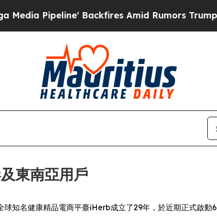
 Backfires Amid Rumors Trump Will cut Pirro
De
香港及東南亞用戶
SWIRE) -- 全球知名健康精品電商平臺iHerb成立了29年，於近期