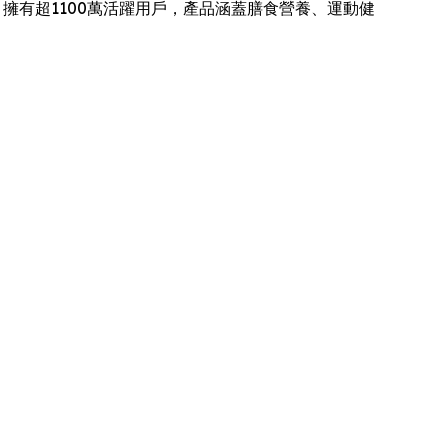
擁有超1100萬活躍用戶，產品涵蓋膳食營養、運動健