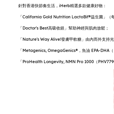
針對香港快節奏生活，iHerb精選多款健康好物：
「California Gold Nutrition LactoBif
「Doctor's Best高吸收鎂」幫助神經與肌肉放鬆；
「Nature's Way Alive!發膚甲軟糖」由內而外
「Metagenics, OmegaGenics®，魚油 E
「ProHealth Longevity, NMN Pro 