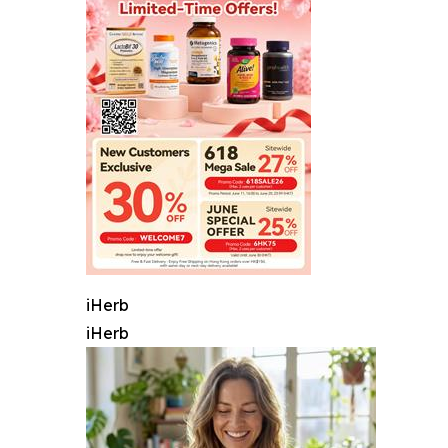
iHerb
iHerb