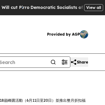
mocratic Socialists of America Propose Radical 
View all
Provided by AGP
Share
正式啟動618巔峰購活動（6月11日至20日）並推出整月折扣福