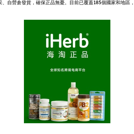
、自營倉發貨，確保正品無憂。目前已覆蓋185個國家和地區，