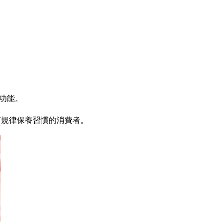
力功能。
，適合有規律保養習慣的消費者。