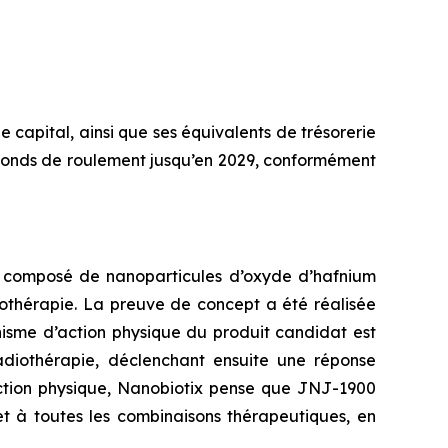
e capital, ainsi que ses équivalents de trésorerie
en fonds de roulement jusqu’en 2029, conformément
, composé de nanoparticules d’oxyde d’hafnium
iothérapie. La preuve de concept a été réalisée
isme d’action physique du produit candidat est
radiothérapie, déclenchant ensuite une réponse
tion physique, Nanobiotix pense que JNJ-1900
et à toutes les combinaisons thérapeutiques, en