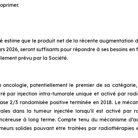
oprimer.
été estime que le produit net de la récente augmentation d
mars 2026, seront suffisants pour répondre à ses besoins 
lement prévu par la Société.
oncologie, potentiellement le premier de sa catégorie
ré par injection intra-tumorale unique et activé par rad
ase 2/3 randomisée positive terminée en 2018. Le mécan
ales dans la tumeur injectée lorsqu’il est activé par 
ancéreuse à long terme. Compte tenu du mécanisme d’ac
eurs solides pouvant être traitées par radiothérapies 