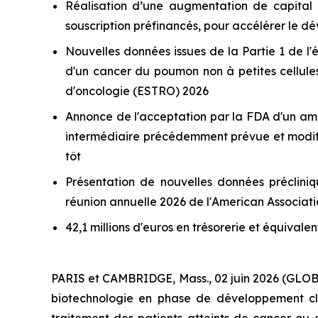
Réalisation d’une augmentation de capital e
souscription préfinancés, pour accélérer le 
Nouvelles données issues de la Partie 1 de 
d'un cancer du poumon non à petites cellule
d'oncologie (ESTRO) 2026
Annonce de l'acceptation par la FDA d'un am
intermédiaire précédemment prévue et modifian
tôt
Présentation de nouvelles données précliniq
réunion annuelle 2026 de l'American Associat
42,1 millions d'euros en trésorerie et équivale
PARIS et CAMBRIDGE, Mass., 02 juin 2026 (GL
biotechnologie en phase de développement clin