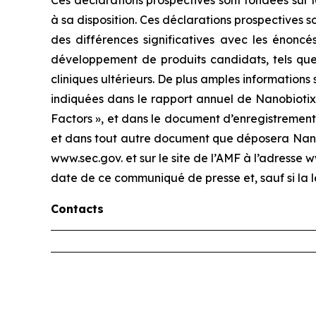
Ces déclarations prospectives sont fondées sur 
à sa disposition. Ces déclarations prospectives s
des différences significatives avec les énoncés
développement de produits candidats, tels que l
cliniques ultérieurs. De plus amples informations 
indiquées dans le rapport annuel de Nanobiotix 
Factors », et dans le document d’enregistrement 
et dans tout autre document que déposera Nanobi
www.sec.gov. et sur le site de l’AMF à l’adresse
date de ce communiqué de presse et, sauf si la l
Contacts