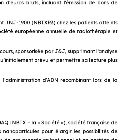
 d'euros bruts, incluant l'émission de bons de
t JNJ-1900 (NBTXR3) chez les patients atteints
ociété européenne annuelle de radiothérapie et
urs, sponsorisée par J&J, supprimant l’analyse
’initialement prévu et permettre sa lecture plus
 l'administration d'ADN recombinant lors de la
 : NBTX – la « Société »), société française de
anoparticules pour élargir les possibilités de