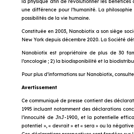
la physique afin de révolutionner les bénéfices 
une différence pour l’humanité. La philosophie
possibilités de la vie humaine.
Constituée en 2003, Nanobiotix a son siège soci
New York depuis décembre 2020. La Société détie
Nanobiotix est propriétaire de plus de 30 fam
l’oncologie ; 2) la biodisponibilité et la biodistri
Pour plus d’informations sur Nanobiotix, consulte
Avertissement
Ce communiqué de presse contient des déclaration
1995 incluant notamment des déclarations conce
l’innocuité de JnJ-1900, et la potentielle effica
potentiel », « devrait » et « sera » ou la négati