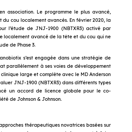
en association. Le programme le plus avancé,
 du cou localement avancés. En février 2020, la
pour l’étude de JNJ-1900 (NBTXR3) activé par
e localement avancé de la tête et du cou qui ne
tude de Phase 3.
anobiotix s’est engagée dans une stratégie de
dat parallèlement à ses voies de développement
e clinique large et complète avec le MD Anderson
évaluer JNJ-1900 (NBTXR3) dans différents types
ncé un accord de licence globale pour le co-
été de Johnson & Johnson.
 approches thérapeutiques novatrices basées sur