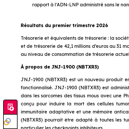
rapport à l'ADN-LNP administré sans le nan
Résultats du premier trimestre 2026
Trésorerie et équivalents de trésorerie : la soci
et de trésorerie de 42,1 millions d’euros au 31 
au niveau de consommation de trésorerie actuel
À propos de JNJ-1900 (NBTXR3)
JNJ-1900 (NBTXR3) est un nouveau produit en 
fonctionnalisé. JNJ-1900 (NBTXR3) est administ
dans les sarcomes des tissus mous avec une Ph
conçu pour induire la mort des cellules tumor
immunitaire adaptative et une mémoire antic
(NBTXR3) pourrait être adapté à toutes les tum
particulier les checkpoints inhibiteurs.