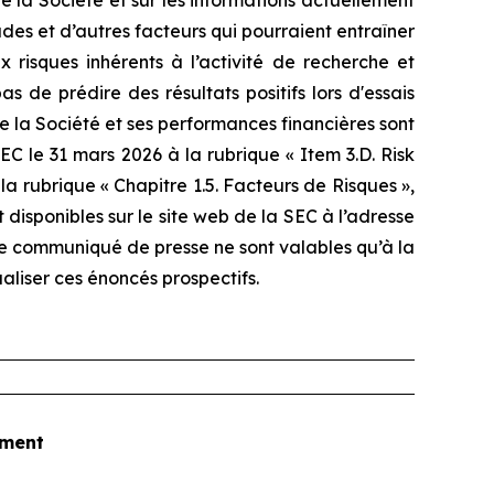
 la Société et sur les informations actuellement
udes et d’autres facteurs qui pourraient entraîner
x risques inhérents à l’activité de recherche et
 de prédire des résultats positifs lors d'essais
 de la Société et ses performances financières sont
C le 31 mars 2026 à la rubrique « Item 3.D. Risk
a rubrique « Chapitre 1.5. Facteurs de Risques »,
isponibles sur le site web de la SEC à l’adresse
 ce communiqué de presse ne sont valables qu’à la
aliser ces énoncés prospectifs.
tment