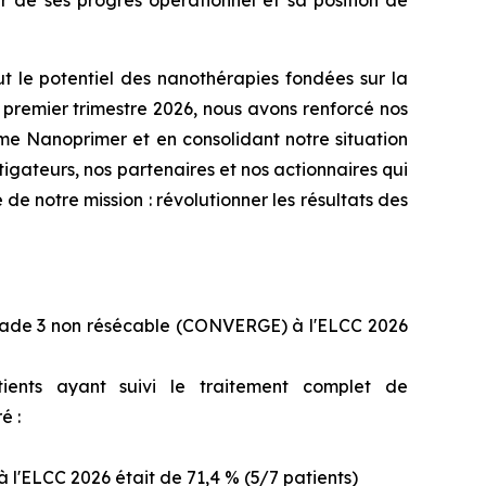
r de ses progrès opérationnel et sa position de
ut le potentiel des nanothérapies fondées sur la
 premier trimestre 2026, nous avons renforcé nos
e Nanoprimer et en consolidant notre situation
igateurs, nos partenaires et nos actionnaires qui
e notre mission : révolutionner les résultats des
stade 3 non résécable (CONVERGE) à l'ELCC 2026
atients ayant suivi le traitement complet de
é :
l'ELCC 2026 était de 71,4 % (5/7 patients)