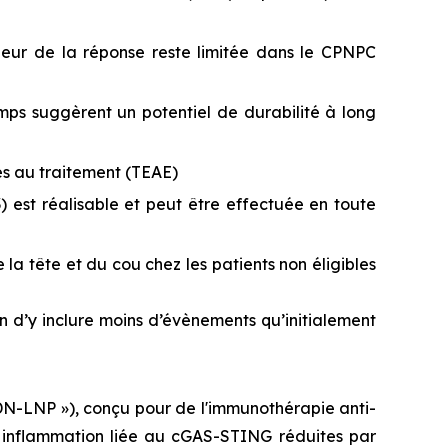
leur de la réponse reste limitée dans le CPNPC
mps suggèrent un potentiel de durabilité à long
és au traitement (TEAE)
 est réalisable et peut être effectuée en toute
 tête et du cou chez les patients non éligibles
n d’y inclure moins d’évènements qu’initialement
DN-LNP »), conçu pour de l'immunothérapie anti-
ne inflammation liée au cGAS-STING réduites par